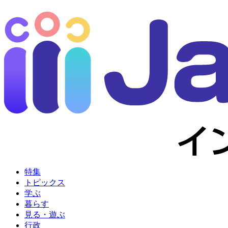
特集
トピックス
学ぶ
暮らす
見る・遊ぶ
行政