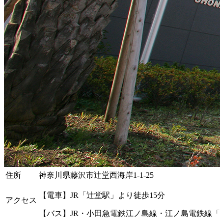
住所
神奈川県藤沢市辻堂西海岸1-1-25
【電車】JR「辻堂駅」より徒歩15分
アクセス
【バス】JR・小田急電鉄江ノ島線・江ノ島電鉄線