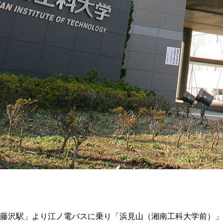
「藤沢駅」より江ノ電バスに乗り「浜見山（湘南工科大学前）