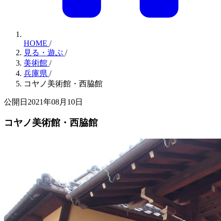
HOME
/
見る・遊ぶ
/
美術館
/
兵庫県
/
コヤノ美術館・西脇館
公開日2021年08月10日
コヤノ美術館・西脇館