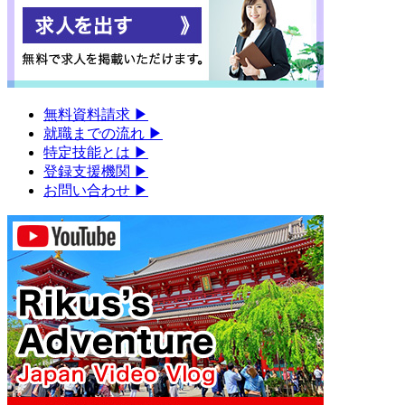
無料資料請求
▶︎
就職までの流れ
▶︎
特定技能とは
▶︎
登録支援機関
▶︎
お問い合わせ
▶︎