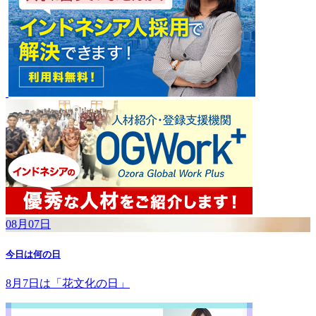
08月07日
今日は何の日
8月7日は「花文化の日」