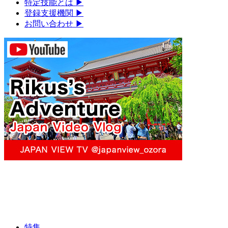
特定技能とは
▶︎
登録支援機関
▶︎
お問い合わせ
▶︎
特集