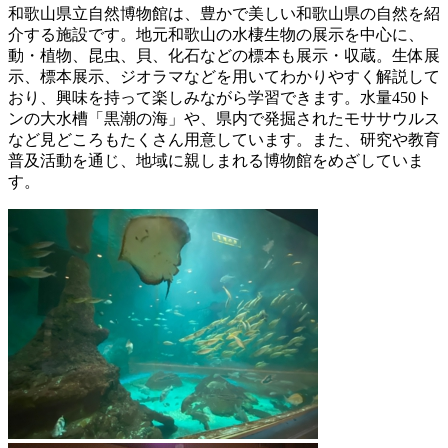
和歌山県立自然博物館は、豊かで美しい和歌山県の自然を紹
介する施設です。地元和歌山の水棲生物の展示を中心に、
動・植物、昆虫、貝、化石などの標本も展示・収蔵。生体展
示、標本展示、ジオラマなどを用いてわかりやすく解説して
おり、興味を持って楽しみながら学習できます。水量450ト
ンの大水槽「黒潮の海」や、県内で発掘されたモササウルス
など見どころもたくさん用意しています。また、研究や教育
普及活動を通じ、地域に親しまれる博物館をめざしていま
す。