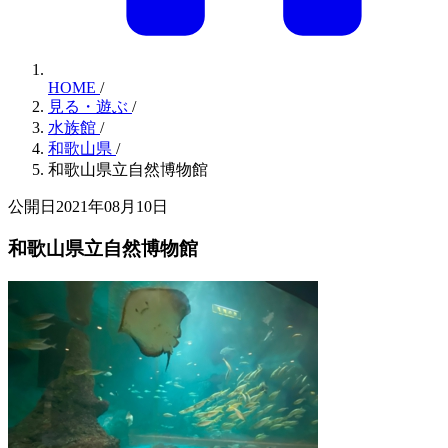
HOME
/
見る・遊ぶ
/
水族館
/
和歌山県
/
和歌山県立自然博物館
公開日2021年08月10日
和歌山県立自然博物館