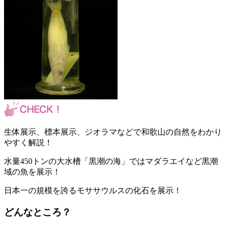
生体展示、標本展示、ジオラマなどで和歌山の自然をわかり
やすく解説！
水量450トンの大水槽「黒潮の海」ではマダラエイなど黒潮
域の魚を展示！
日本一の規模を誇るモササウルスの化石を展示！
どんなところ？