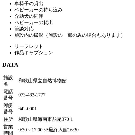
車椅子の貸出
ベビーカーの持ち込み
介助犬の同伴
ベビーカーの貸出
筆談対応
施設内の撮影（施設の一部のみの場合もあります）
リーフレット
作品キャプション
DATA
施設
和歌山県立自然博物館
名
電話
073-483-1777
番号
郵便
642-0001
番号
住所
和歌山県海南市船尾370-1
営業
9:30～17:00 ※最終入館16:30
時間