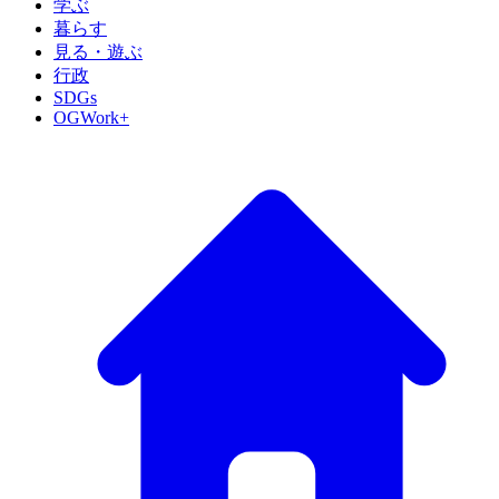
学ぶ
暮らす
見る・遊ぶ
行政
SDGs
OGWork+