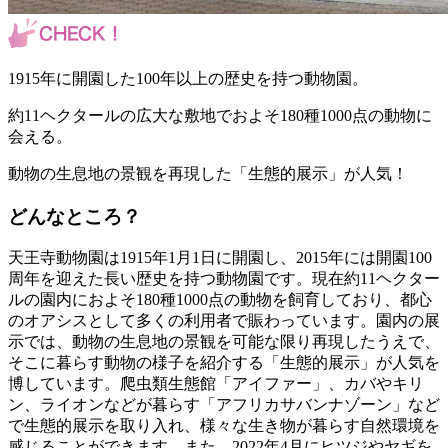
1915年に開園した100年以上の歴史を持つ動物園。
約11ヘクタールの広大な敷地でおよそ180種1000点の動物に
会える。
動物の生息地の景観を再現した「生態的展示」が人気！
どんなところ？
天王寺動物園は1915年1月1日に開園し、2015年には開園100
周年を迎えた長い歴史を持つ動物園です。現在約11ヘクター
ルの園内におよそ180種1000点の動物を飼育しており、都心
のオアシスとして多くの利用者で賑わっています。園内の展
示では、動物の生息地の景観を可能な限り再現したうえで、
そこに暮らす動物の様子を紹介する「生態的展示」が人気を
博しています。爬虫類生態館「アイファー」、カバやキリ
ン、ライオンなどが暮らす「アフリカサバンナゾーン」など
で生態的展示を取り入れ、様々な生き物が暮らす自然環境を
感じることができます。また、2022年4月にヒツジやヤギを