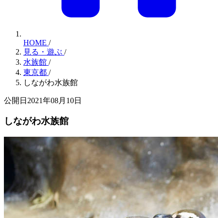
HOME
/
見る・遊ぶ
/
水族館
/
東京都
/
しながわ水族館
公開日2021年08月10日
しながわ水族館