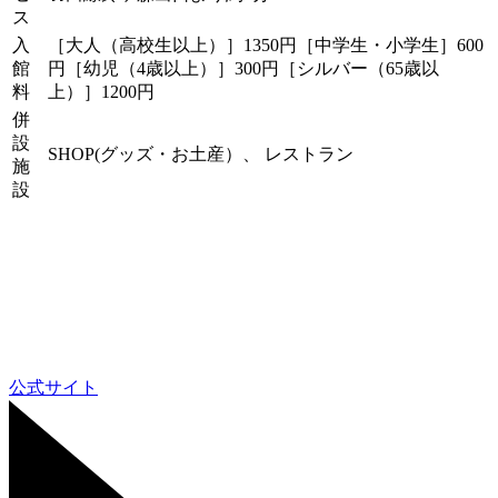
ス
入
［大人（高校生以上）］1350円［中学生・小学生］600
館
円［幼児（4歳以上）］300円［シルバー（65歳以
料
上）］1200円
併
設
SHOP(グッズ・お土産）、 レストラン
施
設
公式サイト