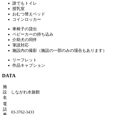
誰でもトイレ
授乳室
おむつ替えベッド
コインロッカー
車椅子の貸出
ベビーカーの持ち込み
介助犬の同伴
筆談対応
施設内の撮影（施設の一部のみの場合もあります）
リーフレット
作品キャプション
DATA
施
設
しながわ水族館
名
電
話
03-3762-3433
番