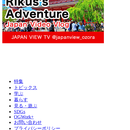
特集
トピックス
学ぶ
暮らす
見る・遊ぶ
SDGs
OGWork+
お問い合わせ
プライバシーポリシー