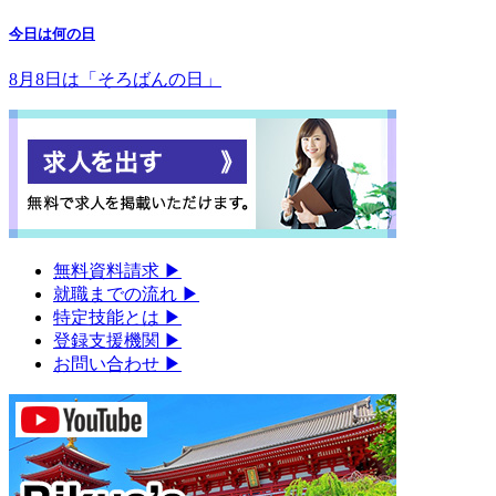
今日は何の日
8月8日は「そろばんの日」
無料資料請求
▶︎
就職までの流れ
▶︎
特定技能とは
▶︎
登録支援機関
▶︎
お問い合わせ
▶︎