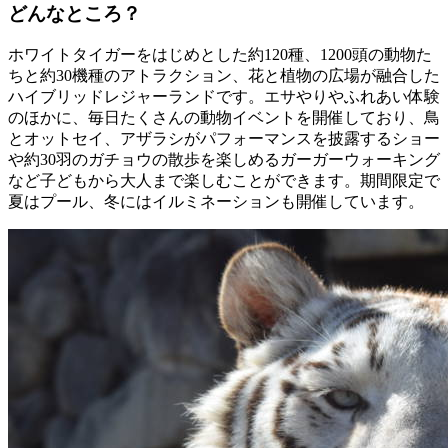
どんなところ？
ホワイトタイガーをはじめとした約120種、1200頭の動物た
ちと約30機種のアトラクション、花と植物の広場が融合した
ハイブリッドレジャーランドです。エサやりやふれあい体験
のほかに、毎日たくさんの動物イベントを開催しており、鳥
とオットセイ、アザラシがパフォーマンスを披露するショー
や約30羽のガチョウの散歩を楽しめるガーガーウォーキング
など子どもから大人まで楽しむことができます。期間限定で
夏はプール、冬にはイルミネーションも開催しています。