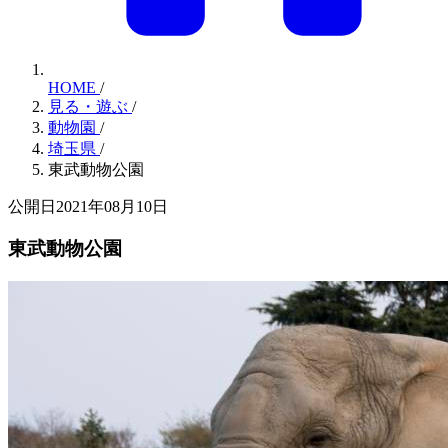
HOME
/
見る・遊ぶ
/
動物園
/
埼玉県
/
東武動物公園
公開日2021年08月10日
東武動物公園