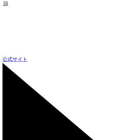
設
公式サイト