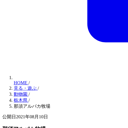
HOME
/
見る・遊ぶ
/
動物園
/
栃木県
/
那須アルパカ牧場
公開日2021年08月10日