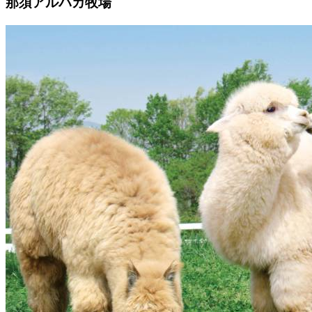
那須アルパカ牧場