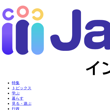
特集
トピックス
学ぶ
暮らす
見る・遊ぶ
行政