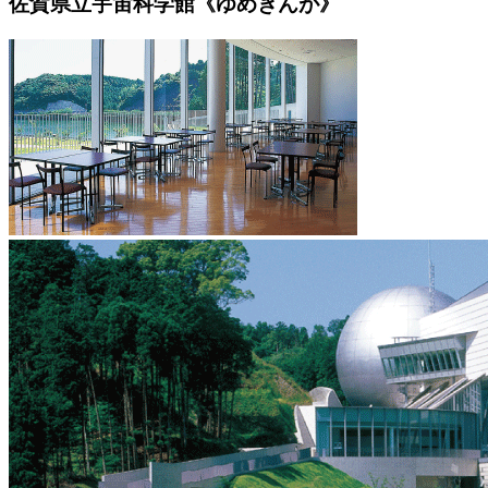
佐賀県立宇宙科学館《ゆめぎんが》