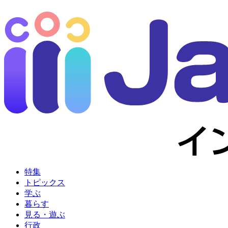
特集
トピックス
学ぶ
暮らす
見る・遊ぶ
行政