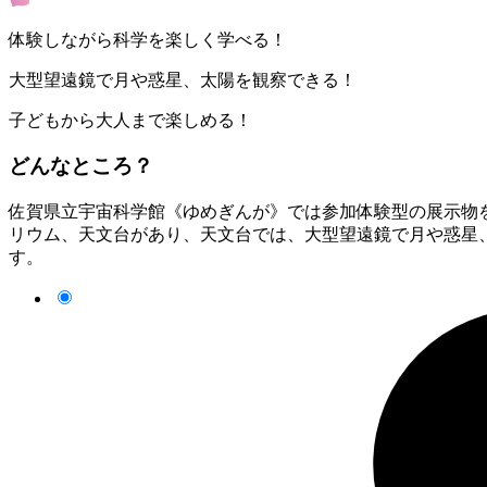
体験しながら科学を楽しく学べる！
大型望遠鏡で月や惑星、太陽を観察できる！
子どもから大人まで楽しめる！
どんなところ？
佐賀県立宇宙科学館《ゆめぎんが》では参加体験型の展示物
リウム、天文台があり、天文台では、大型望遠鏡で月や惑星
す。