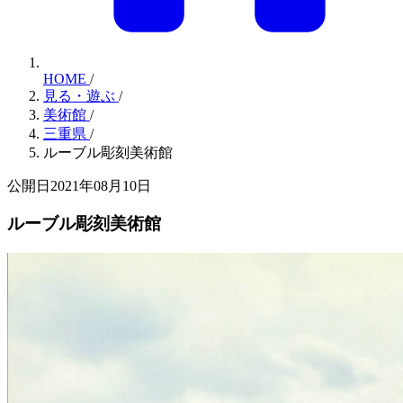
HOME
/
見る・遊ぶ
/
美術館
/
三重県
/
ルーブル彫刻美術館
公開日2021年08月10日
ルーブル彫刻美術館