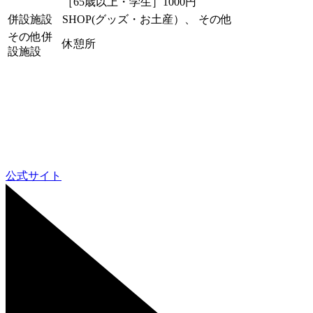
［65歳以上・学生］1000円
併設施設
SHOP(グッズ・お土産）、 その他
その他併
休憩所
設施設
公式サイト