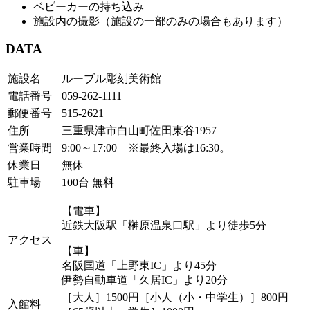
ベビーカーの持ち込み
施設内の撮影（施設の一部のみの場合もあります）
DATA
施設名
ルーブル彫刻美術館
電話番号
059-262-1111
郵便番号
515-2621
住所
三重県津市白山町佐田東谷1957
営業時間
9:00～17:00 ※最終入場は16:30。
休業日
無休
駐車場
100台 無料
【電車】
近鉄大阪駅「榊原温泉口駅」より徒歩5分
アクセス
【車】
名阪国道「上野東IC」より45分
伊勢自動車道「久居IC」より20分
［大人］1500円［小人（小・中学生）］800円
入館料