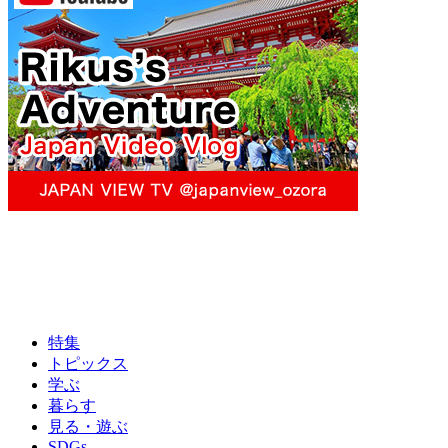
特集
トピックス
学ぶ
暮らす
見る・遊ぶ
SDGs