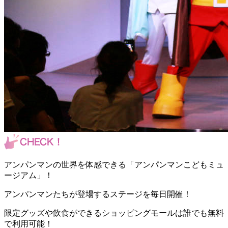
アンパンマンの世界を体感できる「アンパンマンこどもミュ
ージアム」！
アンパンマンたちが登場するステージを毎日開催！
限定グッズや飲食ができるショッピングモールは誰でも無料
で利用可能！