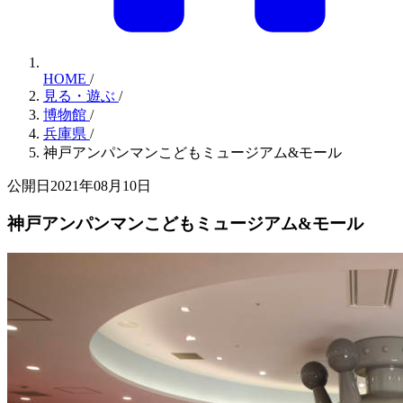
HOME
/
見る・遊ぶ
/
博物館
/
兵庫県
/
神戸アンパンマンこどもミュージアム&モール
公開日2021年08月10日
神戸アンパンマンこどもミュージアム&モール