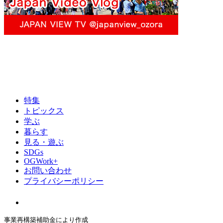
特集
トピックス
学ぶ
暮らす
見る・遊ぶ
SDGs
OGWork+
お問い合わせ
プライバシーポリシー
事業再構築補助金により作成