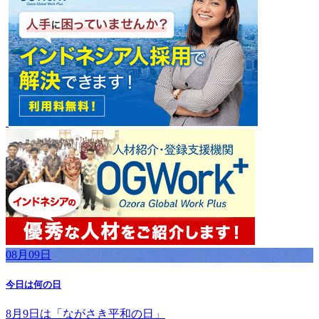
08月09日
今日は何の日
8月9日は「ながさき平和の日」