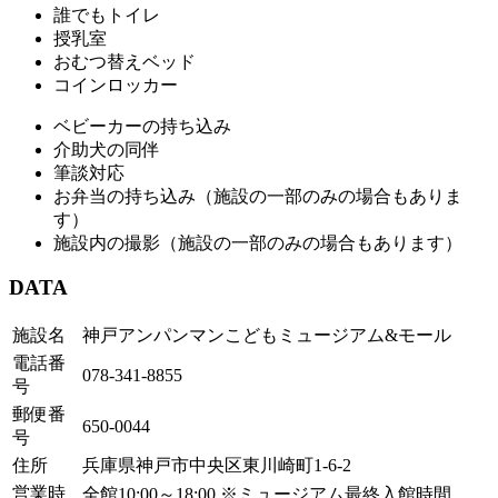
誰でもトイレ
授乳室
おむつ替えベッド
コインロッカー
ベビーカーの持ち込み
介助犬の同伴
筆談対応
お弁当の持ち込み（施設の一部のみの場合もありま
す）
施設内の撮影（施設の一部のみの場合もあります）
DATA
施設名
神戸アンパンマンこどもミュージアム&モール
電話番
078-341-8855
号
郵便番
650-0044
号
住所
兵庫県神戸市中央区東川崎町1-6-2
営業時
全館10:00～18:00 ※ミュージアム最終入館時間