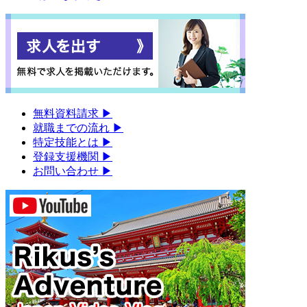
無料資料請求
▶︎
就職までの流れ
▶︎
特定技能とは
▶︎
登録支援機関
▶︎
お問い合わせ
▶︎