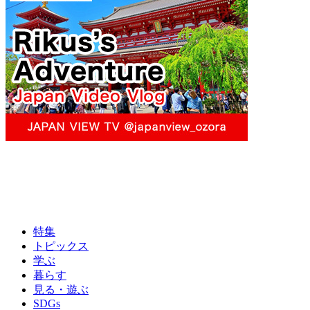
特集
トピックス
学ぶ
暮らす
見る・遊ぶ
SDGs