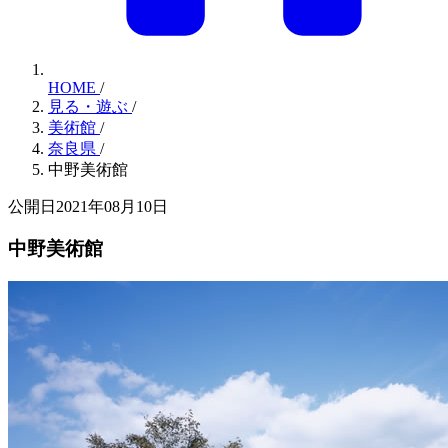
HOME
/
見る・遊ぶ
/
美術館
/
奈良県
/
中野美術館
公開日2021年08月10日
中野美術館