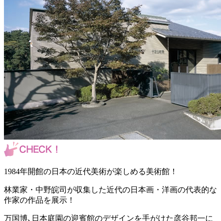
1984年開館の日本の近代美術が楽しめる美術館！
林業家・中野皖司が収集した近代の日本画・洋画の代表的な
作家の作品を展示！
万国博､日本庭園の迎賓館のデザインを手がけた彦谷邦一に