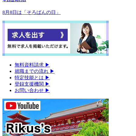
8月8日は「そろばんの日」
無料資料請求
▶︎
就職までの流れ
▶︎
特定技能とは
▶︎
登録支援機関
▶︎
お問い合わせ
▶︎