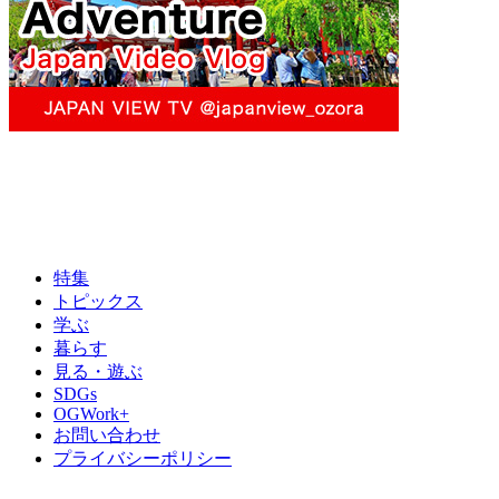
特集
トピックス
学ぶ
暮らす
見る・遊ぶ
SDGs
OGWork+
お問い合わせ
プライバシーポリシー