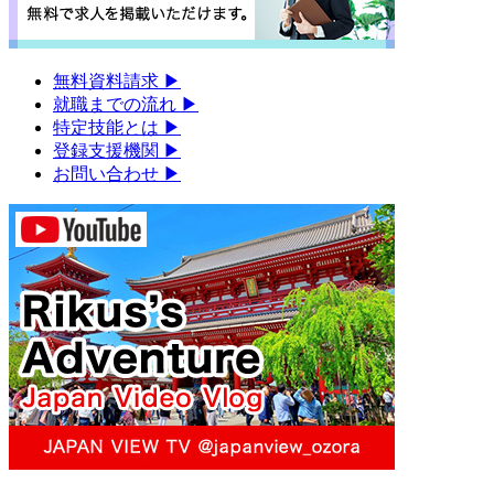
無料資料請求
▶︎
就職までの流れ
▶︎
特定技能とは
▶︎
登録支援機関
▶︎
お問い合わせ
▶︎