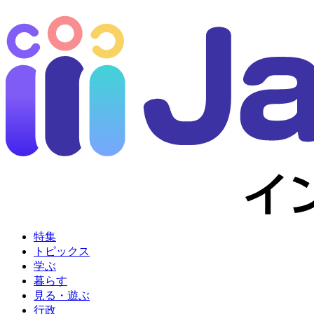
特集
トピックス
学ぶ
暮らす
見る・遊ぶ
行政