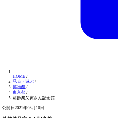
HOME
/
見る・遊ぶ
/
博物館
/
東京都
/
葛飾柴又寅さん記念館
公開日2021年08月10日