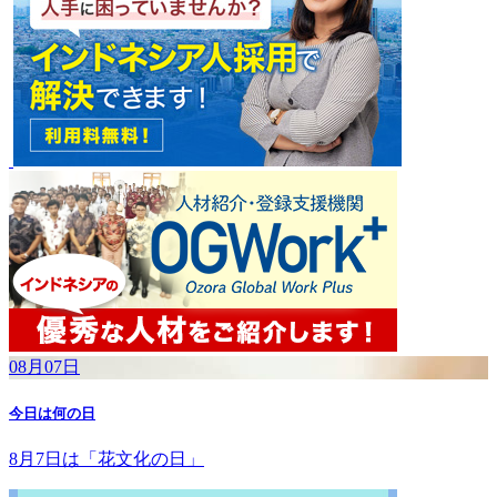
08月07日
今日は何の日
8月7日は「花文化の日」