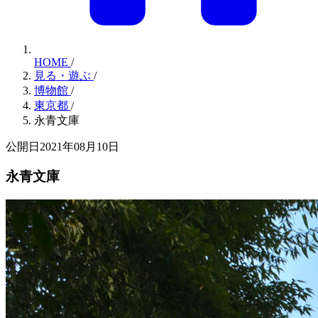
HOME
/
見る・遊ぶ
/
博物館
/
東京都
/
永青文庫
公開日2021年08月10日
永青文庫