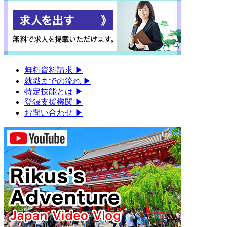
無料資料請求
▶︎
就職までの流れ
▶︎
特定技能とは
▶︎
登録支援機関
▶︎
お問い合わせ
▶︎