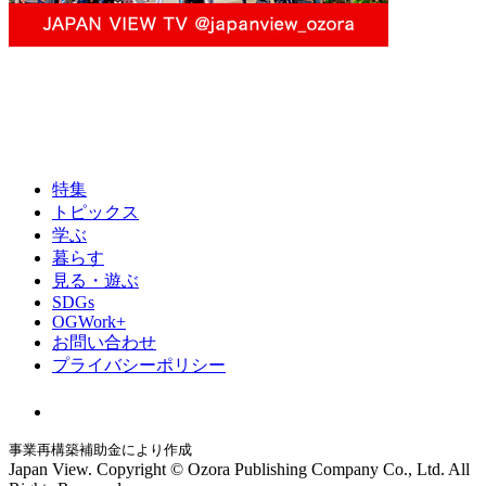
特集
トピックス
学ぶ
暮らす
見る・遊ぶ
SDGs
OGWork+
お問い合わせ
プライバシーポリシー
事業再構築補助金により作成
Japan View. Copyright © Ozora Publishing Company Co., Ltd. All