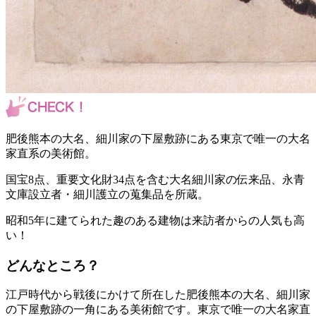
肥後熊本の大名、細川家の下屋敷跡にある東京で唯一の大名
家直系の美術館。
国宝8点、重要文化財34点を含む大名細川家の伝来品、永青
文庫設立者・細川護立の蒐集品を所蔵。
昭和5年に建てられた趣のある建物は来訪者からの人気も高
い！
どんなところ？
江戸時代から戦後にかけて所在した肥後熊本の大名、細川家
の下屋敷跡の一角にある美術館です。東京で唯一の大名家直