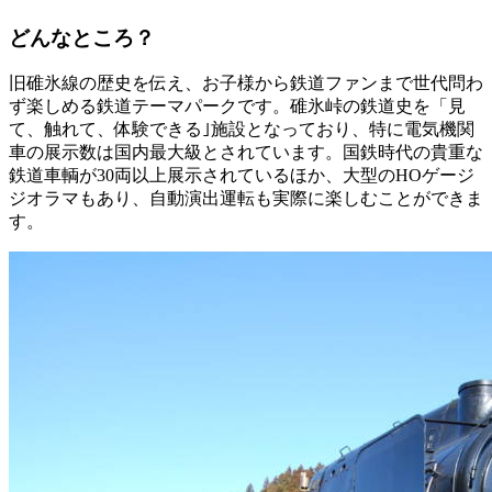
どんなところ？
旧碓氷線の歴史を伝え、お子様から鉄道ファンまで世代問わ
ず楽しめる鉄道テーマパークです。碓氷峠の鉄道史を「見
て、触れて、体験できる｣施設となっており、特に電気機関
車の展示数は国内最大級とされています。国鉄時代の貴重な
鉄道車輌が30両以上展示されているほか、大型のHOゲージ
ジオラマもあり、自動演出運転も実際に楽しむことができま
す。