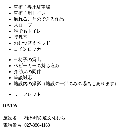
車椅子専用駐車場
車椅子用トイレ
触れることのできる作品
スロープ
誰でもトイレ
授乳室
おむつ替えベッド
コインロッカー
車椅子の貸出
ベビーカーの持ち込み
介助犬の同伴
筆談対応
施設内の撮影（施設の一部のみの場合もあります）
リーフレット
DATA
施設名
碓氷峠鉄道文化むら
電話番号
027-380-4163