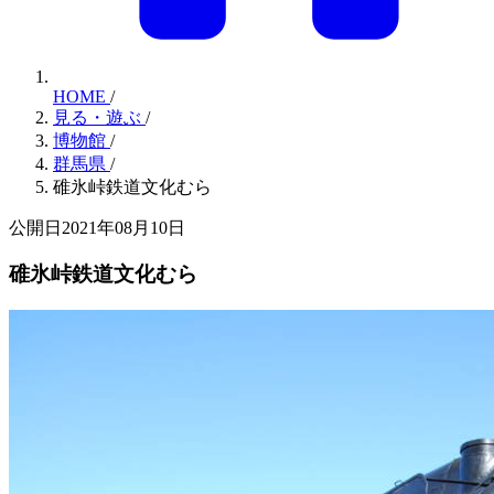
HOME
/
見る・遊ぶ
/
博物館
/
群馬県
/
碓氷峠鉄道文化むら
公開日2021年08月10日
碓氷峠鉄道文化むら