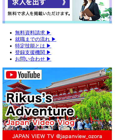
無料資料請求
▶︎
就職までの流れ
▶︎
特定技能とは
▶︎
登録支援機関
▶︎
お問い合わせ
▶︎