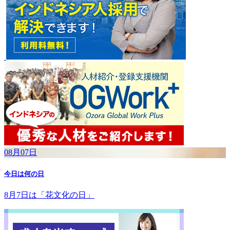
08月07日
今日は何の日
8月7日は「花文化の日」