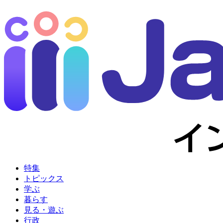
特集
トピックス
学ぶ
暮らす
見る・遊ぶ
行政