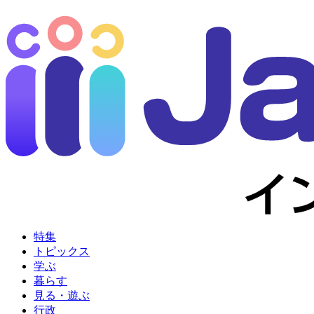
特集
トピックス
学ぶ
暮らす
見る・遊ぶ
行政