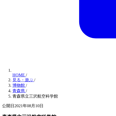
HOME
/
見る・遊ぶ
/
博物館
/
青森県
/
青森県立三沢航空科学館
公開日2021年08月10日