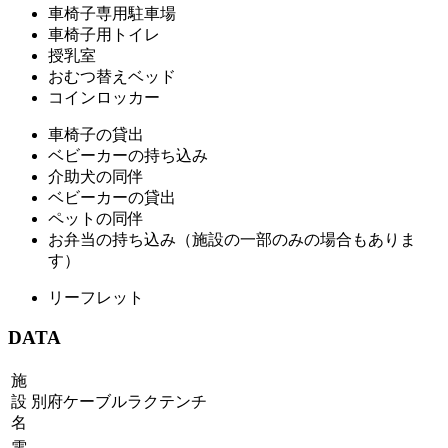
車椅子専用駐車場
車椅子用トイレ
授乳室
おむつ替えベッド
コインロッカー
車椅子の貸出
ベビーカーの持ち込み
介助犬の同伴
ベビーカーの貸出
ペットの同伴
お弁当の持ち込み（施設の一部のみの場合もありま
す）
リーフレット
DATA
施
設
別府ケーブルラクテンチ
名
電