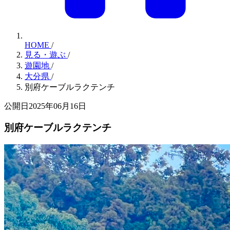
HOME
/
見る・遊ぶ
/
遊園地
/
大分県
/
別府ケーブルラクテンチ
公開日2025年06月16日
別府ケーブルラクテンチ