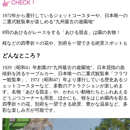
1972年から運行しているジェットコースターや、日本唯一の
二重式観覧車が楽しめる“九州最古の遊園地”
8羽のあひるがレースをする「あひる競走」は園の名物！
桜などの四季折々の花や、別府を一望できる絶景スポットも
どんなところ？
1929（昭和4）年創業の“九州最古の遊園地”。日本屈指の急
傾斜を誇るケーブルカー、日本唯一の二重式観覧車「フラワ
ー観覧車」、1972（昭和47）年より運行している歴史あるジ
ェットコースターなど、多数のアトラクションが楽しめま
す。名物「あひる競走」や、かわいい動物たちとふれあえる
どうぶつコーナーも用意。ほかにも、桜をはじめ園内を彩る
四季折々の花、別府を一望できる絶景、豊かな温泉など、多
彩な楽しみ方が可能です。