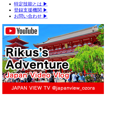
特定技能とは
▶︎
登録支援機関
▶︎
お問い合わせ
▶︎