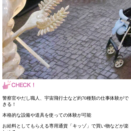
警察官やだし職人、宇宙飛行士など約70種類の仕事体験がで
きる！
本格的な設備や道具を使っての体験が可能
お給料としてもらえる専用通貨「キッゾ」で買い物などが楽