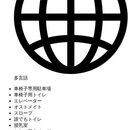
多言語
車椅子専用駐車場
車椅子用トイレ
エレベーター
オストメイト
スロープ
誰でもトイレ
授乳室