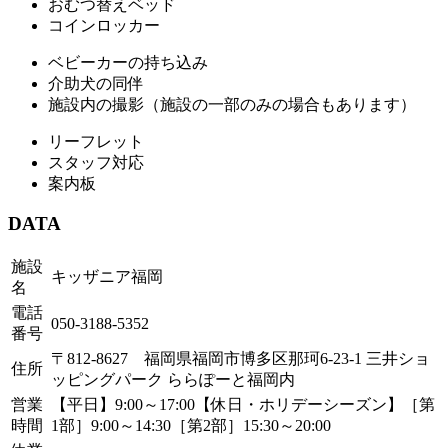
おむつ替えベッド
コインロッカー
ベビーカーの持ち込み
介助犬の同伴
施設内の撮影（施設の一部のみの場合もあります）
リーフレット
スタッフ対応
案内板
DATA
施設
キッザニア福岡
名
電話
050-3188-5352
番号
〒812-8627 福岡県福岡市博多区那珂6-23-1 三井ショ
住所
ッピングパーク ららぽーと福岡内
営業
【平日】9:00～17:00【休日・ホリデーシーズン】［第
時間
1部］9:00～14:30［第2部］15:30～20:00