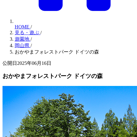
HOME
/
見る・遊ぶ
/
遊園地
/
岡山県
/
おかやまフォレストパーク ドイツの森
公開日2025年06月16日
おかやまフォレストパーク ドイツの森