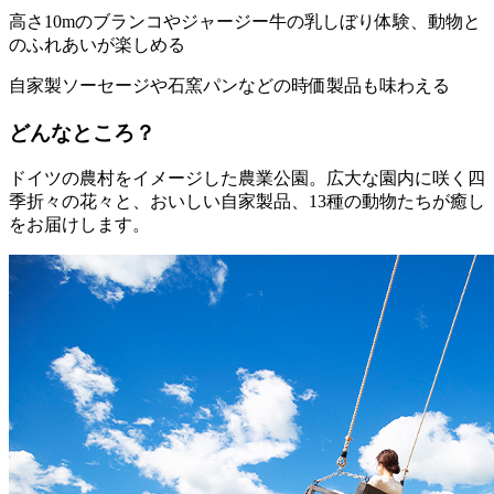
高さ10mのブランコやジャージー牛の乳しぼり体験、動物と
のふれあいが楽しめる
自家製ソーセージや石窯パンなどの時価製品も味わえる
どんなところ？
ドイツの農村をイメージした農業公園。広大な園内に咲く四
季折々の花々と、おいしい自家製品、13種の動物たちが癒し
をお届けします。