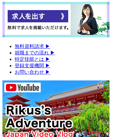
無料資料請求
▶︎
就職までの流れ
▶︎
特定技能とは
▶︎
登録支援機関
▶︎
お問い合わせ
▶︎