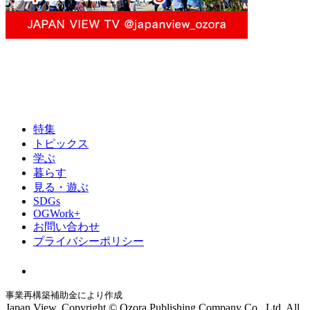
特集
トピックス
学ぶ
暮らす
見る・遊ぶ
SDGs
OGWork+
お問い合わせ
プライバシーポリシー
事業再構築補助金により作成
Japan View. Copyright © Ozora Publishing Company Co., Ltd. All