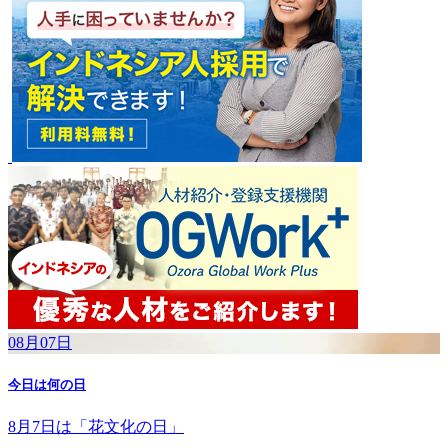
08月07日
今日は何の日
8月7日は「花文化の日」