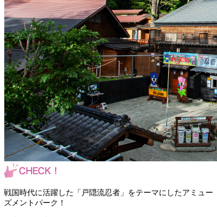
戦国時代に活躍した「戸隠流忍者」をテーマにしたアミュー
ズメントパーク！