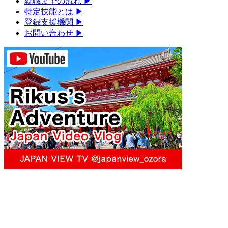
就職までの流れ
▶︎
特定技能とは
▶︎
登録支援機関
▶︎
お問い合わせ
▶︎