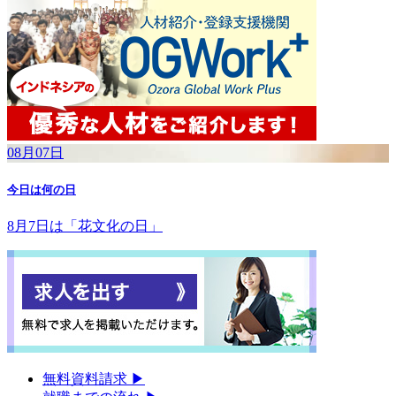
08月07日
今日は何の日
8月7日は「花文化の日」
無料資料請求
▶︎