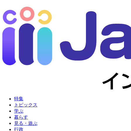
特集
トピックス
学ぶ
暮らす
見る・遊ぶ
行政