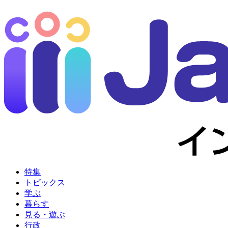
特集
トピックス
学ぶ
暮らす
見る・遊ぶ
行政