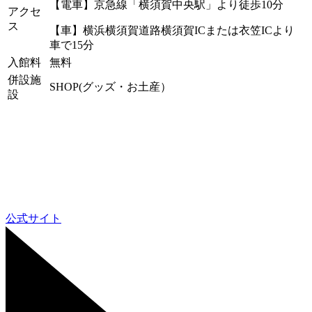
【電車】京急線「横須賀中央駅」より徒歩10分
アクセ
ス
【車】横浜横須賀道路横須賀ICまたは衣笠ICより
車で15分
入館料
無料
併設施
SHOP(グッズ・お土産）
設
公式サイト