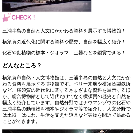
三浦半島の自然と人文にかかわる資料を展示する博物館！
横須賀の近代化に関する資料や歴史、自然を幅広く紹介！
化石や動植物の標本・ジオラマ、土器などを鑑賞できる！
どんなところ？
横須賀市自然・人文博物館は、三浦半島の自然と人文にかか
わる資料を展示する博物館です。ペリー来航や横須賀製鉄所
など、横須賀の近代化に関するさまざまな資料を展示するほ
か、総合博物館として近代だけでなく横須賀の歴史と自然を
幅広く紹介しています。自然分野ではナウマンゾウの化石や
三浦半島の動植物を標本やジオラマ等で紹介し、人文分野で
は土器・はにわ、生活を支えた道具など実物を間近で眺める
ことができます。