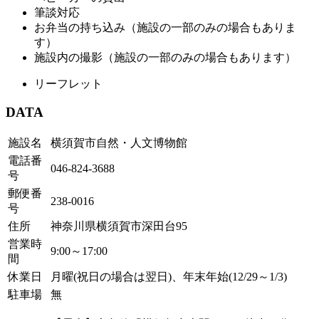
筆談対応
お弁当の持ち込み（施設の一部のみの場合もありま
す）
施設内の撮影（施設の一部のみの場合もあります）
リーフレット
DATA
施設名
横須賀市自然・人文博物館
電話番
046-824-3688
号
郵便番
238-0016
号
住所
神奈川県横須賀市深田台95
営業時
9:00～17:00
間
休業日
月曜(祝日の場合は翌日)、年末年始(12/29～1/3)
駐車場
無