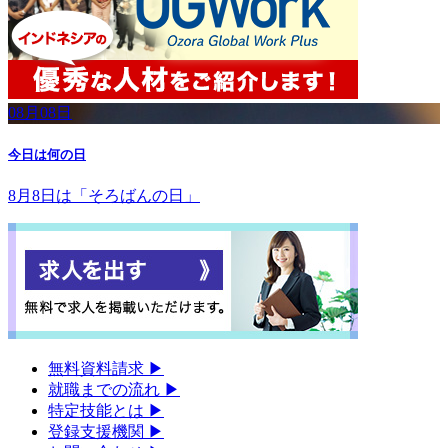
08月08日
今日は何の日
8月8日は「そろばんの日」
無料資料請求
▶︎
就職までの流れ
▶︎
特定技能とは
▶︎
登録支援機関
▶︎