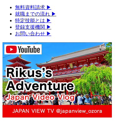
無料資料請求
▶︎
就職までの流れ
▶︎
特定技能とは
▶︎
登録支援機関
▶︎
お問い合わせ
▶︎