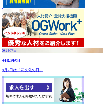
08月07日
今日は何の日
8月7日は「花文化の日」