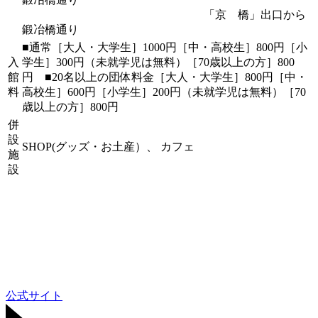
「京 橋」出口から
鍛冶橋通り
■通常［大人・大学生］1000円［中・高校生］800円［小
入
学生］300円（未就学児は無料）［70歳以上の方］800
館
円 ■20名以上の団体料金［大人・大学生］800円［中・
料
高校生］600円［小学生］200円（未就学児は無料）［70
歳以上の方］800円
併
設
SHOP(グッズ・お土産）、 カフェ
施
設
公式サイト