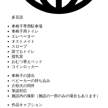
多言語
車椅子専用駐車場
車椅子用トイレ
エレベーター
オストメイト
スロープ
誰でもトイレ
授乳室
おむつ替えベッド
コインロッカー
車椅子の貸出
ベビーカーの持ち込み
介助犬の同伴
筆談対応
施設内の撮影（施設の一部のみの場合もあります）
作品キャプション