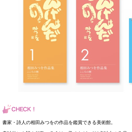
書家・詩人の相田みつをの作品を鑑賞できる美術館。