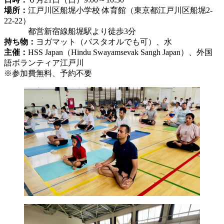
場所：
江戸川区船堀小学校 体育館（東京都江戸川区船堀2-
22-22）
都営新宿線船堀駅より徒歩3分
持ち物：
ヨガマット（バスタオルでも可）、水
主催：
HSS Japan（Hindu Swayamsevak Sangh Japan）、外国
語ボランティア江戸川
※参加費無料、予約不要