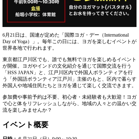
6月21日は、国連が定めた「国際ヨガ・デー（International
Day of Yoga）」。毎年この日には、ヨガを楽しむイベントが
世界各地で行われます。
東京都江戸川区でも、誰でも無料でヨガを楽しめるイベント
が開催。ヨガやインドの文化紹介を通じて国際交流を行う
「HSS JAPAN」と、江戸川区内で外国人ボランティアを行
う「外国語ボランティア江戸川」主催のもと、区内で暮らす
外国人や地域住民たちとヨガを通じて楽しく交流できます。
参加費や事前予約は不要、初心者・未経験者も大歓迎！ヨガ
で心と体をリフレッシュしながら、地域の人々との温かい交
流を楽しみませんか？
イベント概要
日時：
６月21日（日）9:00～10:30