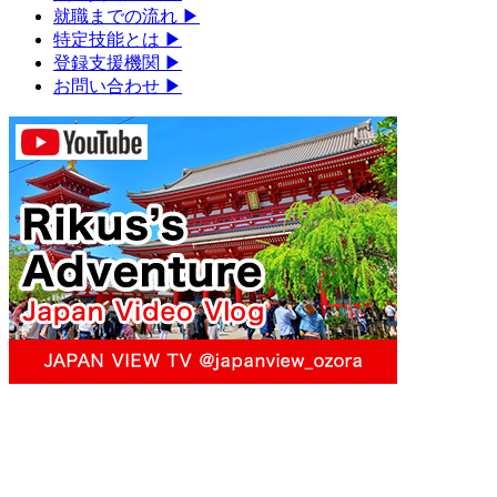
就職までの流れ
▶︎
特定技能とは
▶︎
登録支援機関
▶︎
お問い合わせ
▶︎