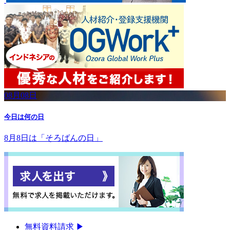
08月08日
今日は何の日
8月8日は「そろばんの日」
無料資料請求
▶︎