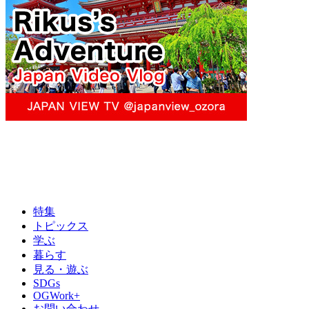
特集
トピックス
学ぶ
暮らす
見る・遊ぶ
SDGs
OGWork+
お問い合わせ