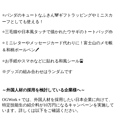
⭐パンダのキュートなふきん🐼ギフトラッピングやミニスカ
ーフとしても使える！
⭐三毛猫や日本風タッチで描かれたウサギのトートバッグ👜
⭐ミニレターやメッセージカード代わりに！富士山のメモ帳
＆和柄ボールペン🖊
⭐お手紙やスマホなどに貼れる和風シール🎴
※グッズの組み合わせはランダムです
～外国人材の採用を検討している企業様へ～
OGWork＋では、外国人材を採用したい日本企業に向けて、
特定技能生の紹介料が10万円になるキャンペーンを実施して
います。詳しくは以下をご確認ください。