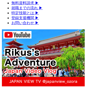
無料資料請求
▶︎
就職までの流れ
▶︎
特定技能とは
▶︎
登録支援機関
▶︎
お問い合わせ
▶︎