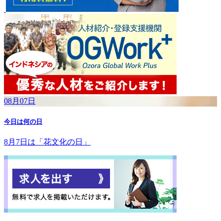
08月07日
今日は何の日
8月7日は「花文化の日」