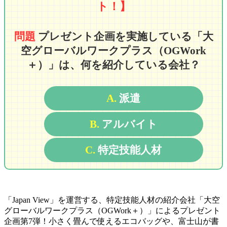
ト！】
問題
プレゼント企画を実施している「大
空グローバルワークプラス（OGWork
＋）」は、何を紹介している会社？
A.
派遣
B.
アルバイト
C.
特定技能人材
「Japan View」を運営する、特定技能人材の紹介会社「大空
グローバルワークプラス（OGWork＋）」によるプレゼント
企画第7弾！小さく畳んで使えるエコバッグや、富士山が書