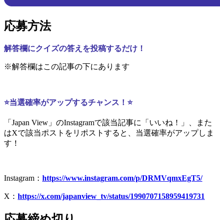
応募方法
解答欄にクイズの答えを投稿するだけ！
※解答欄はこの記事の下にあります
⭐当選確率がアップするチャンス！⭐
「Japan View」のInstagramで該当記事に「いいね！」、また
はXで該当ポストをリポストすると、当選確率がアップしま
す！
Instagram：
https://www.instagram.com/p/DRMVqmxEgT5/
X：
https://x.com/japanview_tv/status/1990707158959419731
応募締め切り