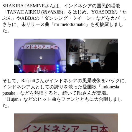
SHAKIRA JASMINEさんは、インドネシアの国民的唱歌
「TANAH AIRKU (我が故郷)」をはじめ、YOASOBIの「た
ぶん」やABBAの「ダンシング・クイーン」などをカバー。
さらに、未リリース曲「mr melodramatic」も初披露しまし
た。
そして、Raspatiさんがインドネシアの風景映像をバックに、
インドネシア人としての誇りを歌った愛国歌「indonesia
pusaka」などを熱唱すると、続いてPiaさんが登場。
「Hujan」などのヒット曲をファンとともに大合唱しまし
た。