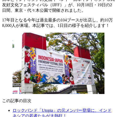
友好文化フェスティバル（IJFF）」が、10月18日・19日の2
日間、東京・代々木公園で開催されました。
17年目となる今年は過去最多の104ブースが出店し、約10万
8,000人が来場。本記事では、1日目の様子を紹介します！
この記事の目次
ロックバンド「Utopia」の元メンバー登場に、インド
ネシアの若者たちが大熱狂！