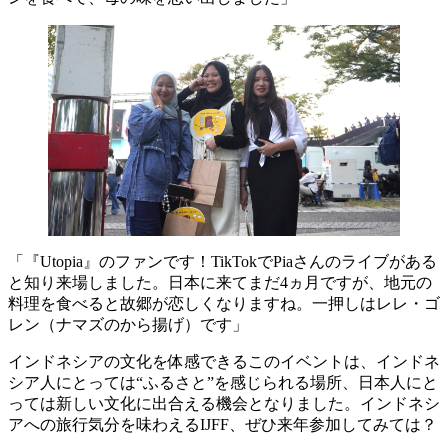
「『Utopia』のファンです！TikTokでPiaさんのライブがある
と知り来場しました。日本に来てまだ4ヵ月ですが、地元の
料理を食べると故郷が恋しくなりますね。一押しはレレ・ゴ
レン（ナマズのから揚げ）です」
インドネシアの文化を体感できるこのイベントは、インドネ
シア人にとっては“ふるさと”を感じられる場所、日本人にと
っては新しい文化に出合える機会となりました。インドネシ
アへの旅行気分を味わえるIJFF、ぜひ来年参加してみては？