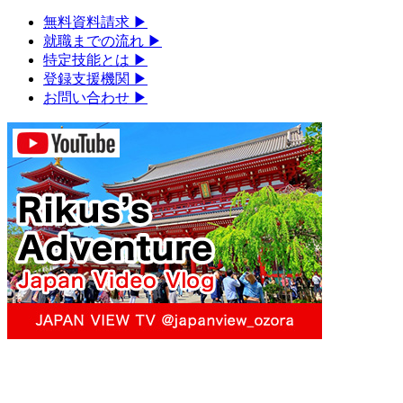
無料資料請求
▶︎
就職までの流れ
▶︎
特定技能とは
▶︎
登録支援機関
▶︎
お問い合わせ
▶︎