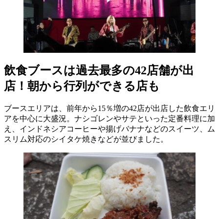
飲食ブースは過去最多の42店舗が出
店！朝から行列ができる店も
ブースエリアは、前年から15％増の42店が出店した飲食エリ
アを中心に大盛況。ナシゴレンやサテといった定番料理に加
え、インドネシアコーヒーや揚げバナナなどのスイーツ、ム
スリム対応のシイタケ焼きなどが並びました。