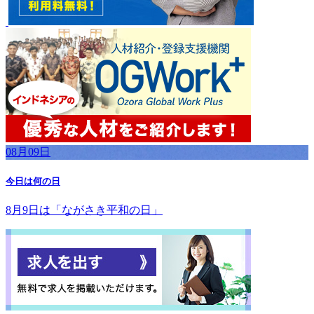
08月09日
今日は何の日
8月9日は「ながさき平和の日」