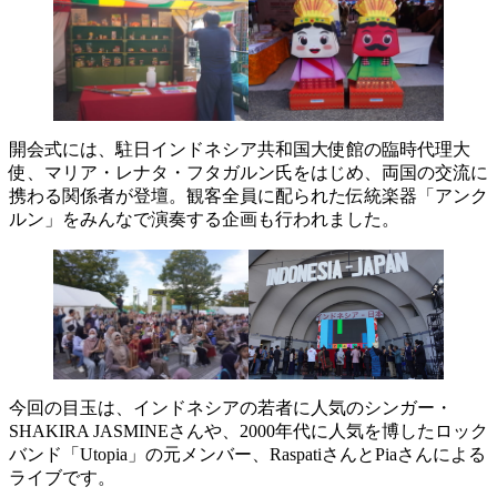
開会式には、駐日インドネシア共和国大使館の臨時代理大
使、マリア・レナタ・フタガルン氏をはじめ、両国の交流に
携わる関係者が登壇。観客全員に配られた伝統楽器「アンク
ルン」をみんなで演奏する企画も行われました。
今回の目玉は、インドネシアの若者に人気のシンガー・
SHAKIRA JASMINEさんや、2000年代に人気を博したロック
バンド「Utopia」の元メンバー、RaspatiさんとPiaさんによる
ライブです。