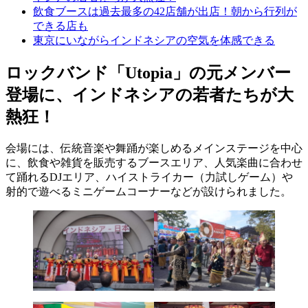
飲食ブースは過去最多の42店舗が出店！朝から行列が
できる店も
東京にいながらインドネシアの空気を体感できる
ロックバンド「Utopia」の元メンバー
登場に、インドネシアの若者たちが大
熱狂！
会場には、伝統音楽や舞踊が楽しめるメインステージを中心
に、飲食や雑貨を販売するブースエリア、人気楽曲に合わせ
て踊れるDJエリア、ハイストライカー（力試しゲーム）や
射的で遊べるミニゲームコーナーなどが設けられました。