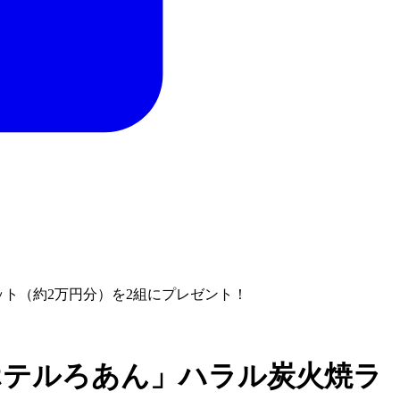
ット（約2万円分）を2組にプレゼント！
原ホテルろあん」ハラル炭火焼ラ