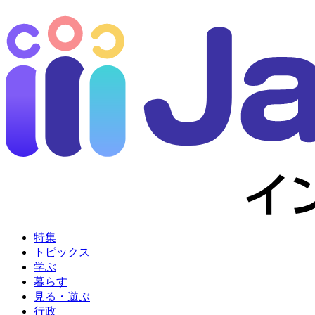
特集
トピックス
学ぶ
暮らす
見る・遊ぶ
行政