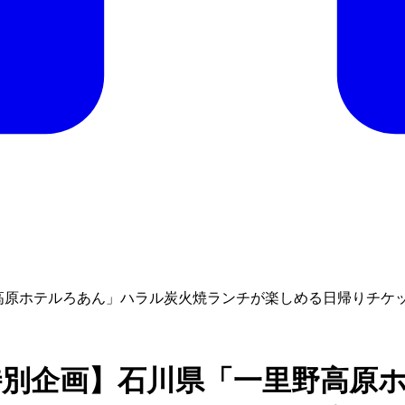
一里野高原ホテルろあん」ハラル炭火焼ランチが楽しめる日帰りチケ
rk＋特別企画】石川県「一里野高