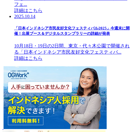
フェ...
詳細はこちら
2025.10.14
「日本インドネシア市民友好文化フェスティバル2025」今週末に開
催！出展ブース＆デジタルスタンプラリーの詳細が発表
10月18日・19日の2日間、東京・代々木公園で開催され
る「日本インドネシア市民友好文化フェスティバ...
詳細はこちら