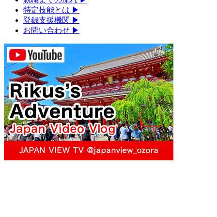
特定技能とは
▶︎
登録支援機関
▶︎
お問い合わせ
▶︎