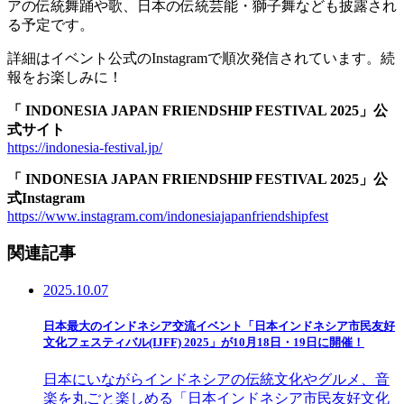
アの伝統舞踊や歌、日本の伝統芸能・獅子舞なども披露され
る予定です。
詳細はイベント公式のInstagramで順次発信されています。続
報をお楽しみに！
「 INDONESIA JAPAN FRIENDSHIP FESTIVAL 2025」公
式サイト
https://indonesia-festival.jp/
「 INDONESIA JAPAN FRIENDSHIP FESTIVAL 2025」公
式Instagram
https://www.instagram.com/indonesiajapanfriendshipfest
関連記事
2025.10.07
日本最大のインドネシア交流イベント「日本インドネシア市民友好
文化フェスティバル(IJFF) 2025」が10月18日・19日に開催！
日本にいながらインドネシアの伝統文化やグルメ、音
楽を丸ごと楽しめる「日本インドネシア市民友好文化