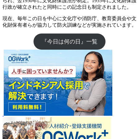
られ、翌1950年に文化財保護法が制定。1955年に文化財保護
行政が確立されたと同時にこの記念日も制定されました。
現在、毎年この日を中心に文化庁や消防庁、教育委員会や文
化財保有者らが協力して防火訓練などが実施されています。
『今日は何の日』一覧