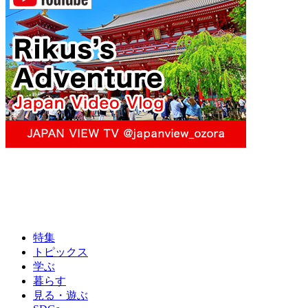
特集
トピックス
学ぶ
暮らす
見る・遊ぶ