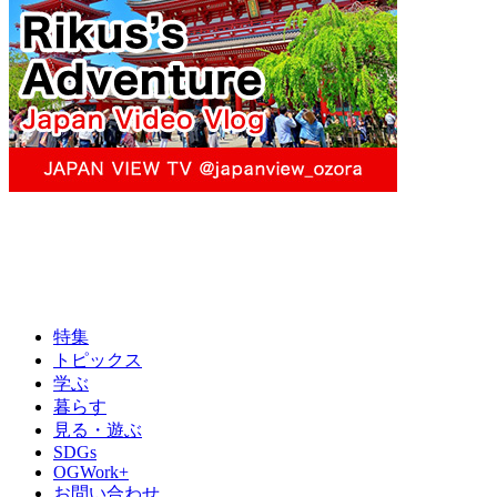
特集
トピックス
学ぶ
暮らす
見る・遊ぶ
SDGs
OGWork+
お問い合わせ