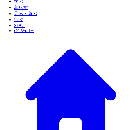
学ぶ
暮らす
見る・遊ぶ
行政
SDGs
OGWork+