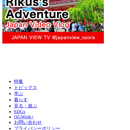
特集
トピックス
学ぶ
暮らす
見る・遊ぶ
SDGs
OGWork+
お問い合わせ
プライバシーポリシー