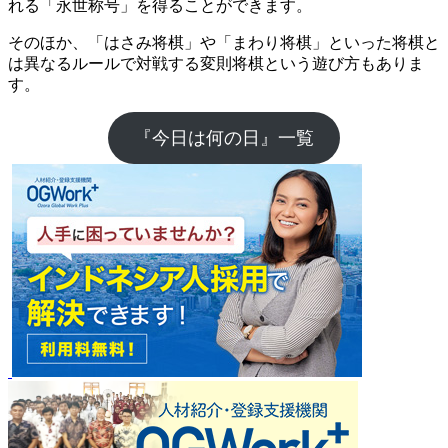
れる「永世称号」を得ることができます。
そのほか、「はさみ将棋」や「まわり将棋」といった将棋と
は異なるルールで対戦する変則将棋という遊び方もありま
す。
『今日は何の日』一覧