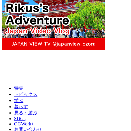
特集
トピックス
学ぶ
暮らす
見る・遊ぶ
SDGs
OGWork+
お問い合わせ