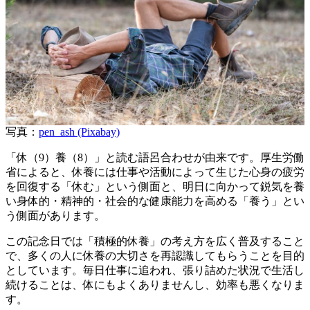
写真：
pen_ash (Pixabay)
「休（9）養（8）」と読む語呂合わせが由来です。厚生労働
省によると、休養には仕事や活動によって生じた心身の疲労
を回復する「休む」という側面と、明日に向かって鋭気を養
い身体的・精神的・社会的な健康能力を高める「養う」とい
う側面があります。
この記念日では「積極的休養」の考え方を広く普及すること
で、多くの人に休養の大切さを再認識してもらうことを目的
としています。毎日仕事に追われ、張り詰めた状況で生活し
続けることは、体にもよくありませんし、効率も悪くなりま
す。