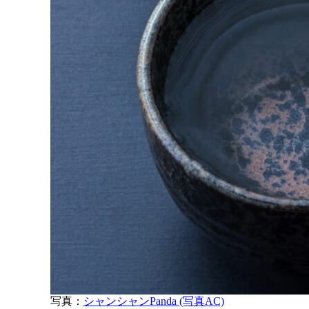
写真：
シャンシャンPanda (写真AC)