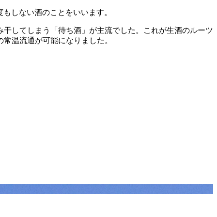
一度もしない酒のことをいいます。
み干してしまう「待ち酒」が主流でした。これが生酒のルーツ
の常温流通が可能になりました。