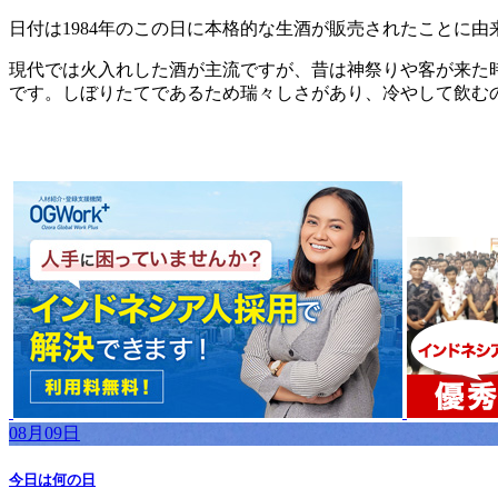
日付は1984年のこの日に本格的な生酒が販売されたことに
現代では火入れした酒が主流ですが、昔は神祭りや客が来た
です。しぼりたてであるため瑞々しさがあり、冷やして飲むの
08月09日
今日は何の日