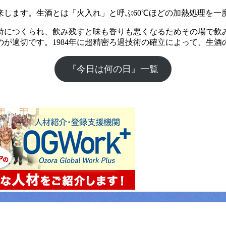
由来します。生酒とは「火入れ」と呼ぶ60℃ほどの加熱処理を
時につくられ、飲み残すと味も香りも悪くなるためその場で飲
が適切です。1984年に超精密ろ過技術の確立によって、生酒
『今日は何の日』一覧