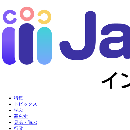
特集
トピックス
学ぶ
暮らす
見る・遊ぶ
行政