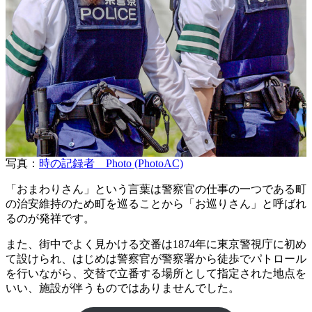
写真：
時の記録者 Photo (PhotoAC)
「おまわりさん」という言葉は警察官の仕事の一つである町
の治安維持のため町を巡ることから「お巡りさん」と呼ばれ
るのが発祥です。
また、街中でよく見かける交番は1874年に東京警視庁に初め
て設けられ、はじめは警察官が警察署から徒歩でパトロール
を行いながら、交替で立番する場所として指定された地点を
いい、施設が伴うものではありませんでした。