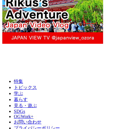
特集
トピックス
学ぶ
暮らす
見る・遊ぶ
SDGs
OGWork+
お問い合わせ
プライバシーポリシー