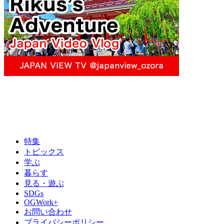
特集
トピックス
学ぶ
暮らす
見る・遊ぶ
SDGs
OGWork+
お問い合わせ
プライバシーポリシー