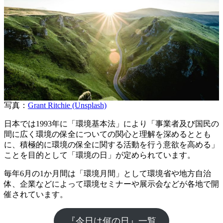
写真：
Grant Ritchie (Unsplash)
日本では1993年に「環境基本法」により「事業者及び国民の
間に広く環境の保全についての関心と理解を深めるととも
に、積極的に環境の保全に関する活動を行う意欲を高める」
ことを目的として「環境の日」が定められています。
毎年6月の1か月間は「環境月間」として環境省や地方自治
体、企業などによって環境セミナーや展示会などが各地で開
催されています。
『今日は何の日』一覧