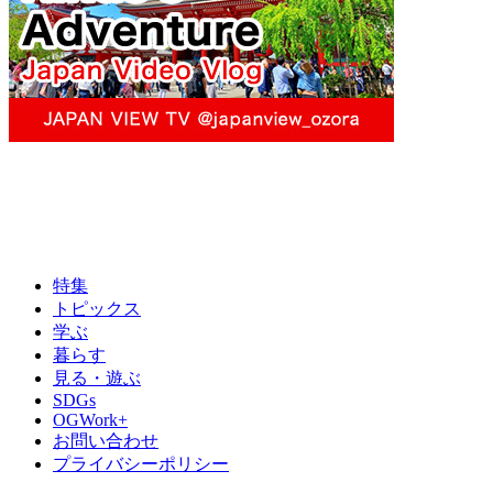
特集
トピックス
学ぶ
暮らす
見る・遊ぶ
SDGs
OGWork+
お問い合わせ
プライバシーポリシー