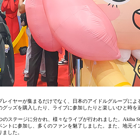
プレイヤーが集まるだけでなく、日本のアイドルグループによ
のグッズを購入したり、ライブに参加したりと楽しいひと時を
t Stageの3つのステージに分かれ、様々なライブが行われました。Aki
ントに参加し、多くのファンを魅了しました。また、地元インド
りました。