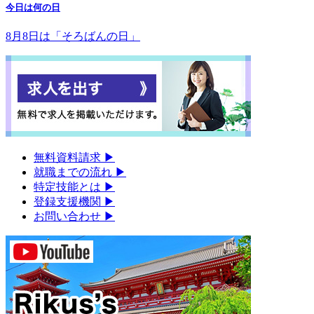
今日は何の日
8月8日は「そろばんの日」
無料資料請求
▶︎
就職までの流れ
▶︎
特定技能とは
▶︎
登録支援機関
▶︎
お問い合わせ
▶︎