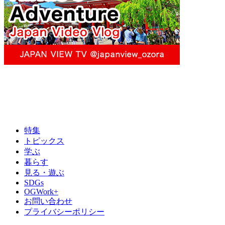
特集
トピックス
学ぶ
暮らす
見る・遊ぶ
SDGs
OGWork+
お問い合わせ
プライバシーポリシー