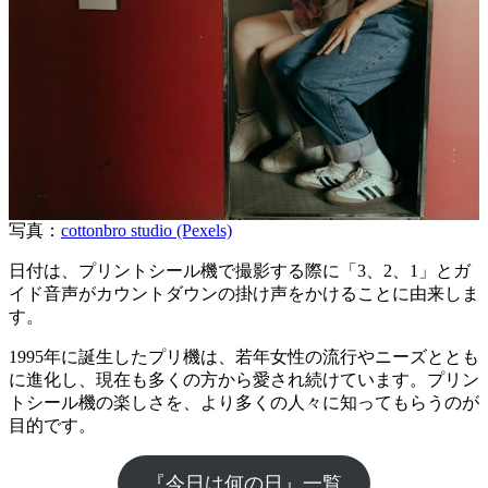
写真：
cottonbro studio (Pexels)
日付は、プリントシール機で撮影する際に「3、2、1」とガ
イド音声がカウントダウンの掛け声をかけることに由来しま
す。
1995年に誕生したプリ機は、若年女性の流行やニーズととも
に進化し、現在も多くの方から愛され続けています。プリン
トシール機の楽しさを、より多くの人々に知ってもらうのが
目的です。
『今日は何の日』一覧