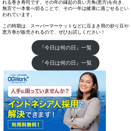
れる巻き寿司です。その年の縁起の良い方角(恵方)を向き、
無言で一本食べ切ることで、その一年は健康に過ごせるとい
われています。
この時期は、スーパーマーケットなどに豆まき用の炒り豆や
恵方巻が販売されるので、ぜひお試しください！
『今日は何の日』一覧
『今日は何の日』一覧