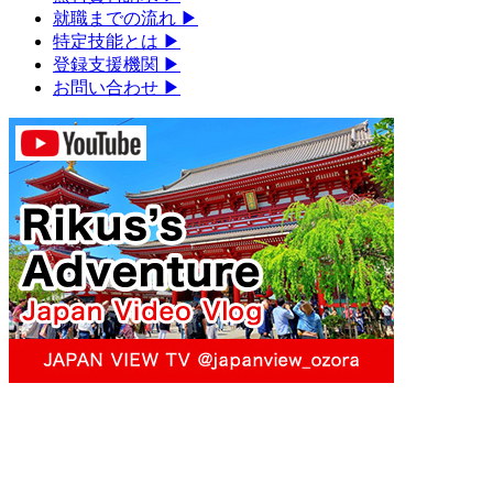
就職までの流れ
▶︎
特定技能とは
▶︎
登録支援機関
▶︎
お問い合わせ
▶︎