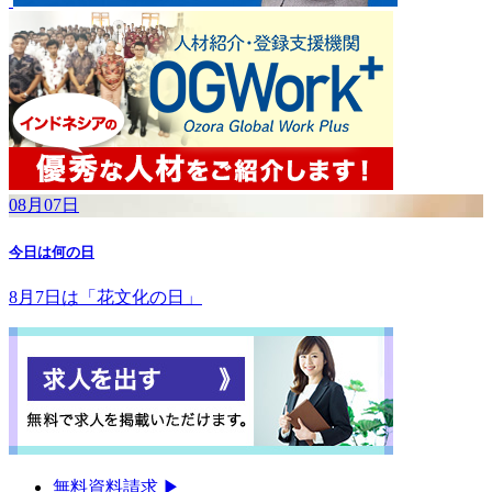
08月07日
今日は何の日
8月7日は「花文化の日」
無料資料請求
▶︎