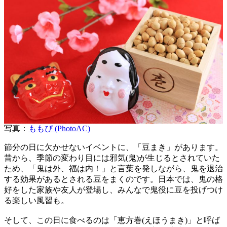
写真：
ももぴ (PhotoAC)
節分の日に欠かせないイベントに、「豆まき」があります。
昔から、季節の変わり目には邪気(鬼)が生じるとされていた
ため、「鬼は外、福は内！」と言葉を発しながら、鬼を退治
する効果があるとされる豆をまくのです。日本では、鬼の格
好をした家族や友人が登場し、みんなで鬼役に豆を投げつけ
る楽しい風習も。
そして、この日に食べるのは「恵方巻(えほうまき)」と呼ば