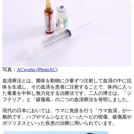
写真：
ACworks (PhotoAC)
血清療法とは、菌体を動物に少量ずつ注射して血清の中に抗
体を生成し、その血清を患者に注射することで、体内に入っ
た毒素を中和し無力化する治療法です。二人の博士は、「ジ
フテリア」と「破傷風」の二つの血清療法を発明しました。
現代の日本においては、ウマに免疫を行う「ウマ血清」が一
般的です。ハブやマムシなどといったヘビの咬傷、破傷風や
ボツリヌスといった疾患の治療に用いられています。