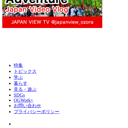
特集
トピックス
学ぶ
暮らす
見る・遊ぶ
SDGs
OGWork+
お問い合わせ
プライバシーポリシー