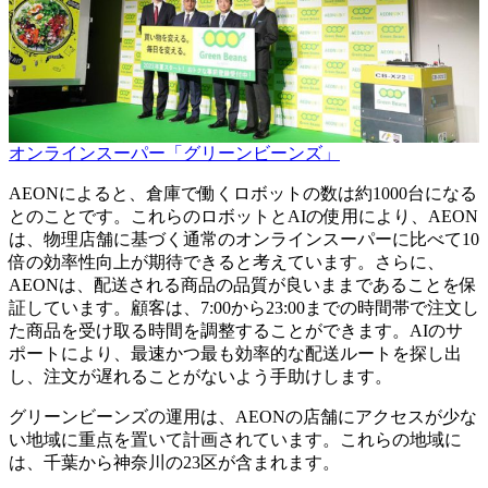
オンラインスーパー「グリーンビーンズ」
AEONによると、倉庫で働くロボットの数は約1000台になる
とのことです。これらのロボットとAIの使用により、AEON
は、物理店舗に基づく通常のオンラインスーパーに比べて10
倍の効率性向上が期待できると考えています。さらに、
AEONは、配送される商品の品質が良いままであることを保
証しています。顧客は、7:00から23:00までの時間帯で注文し
た商品を受け取る時間を調整することができます。AIのサ
ポートにより、最速かつ最も効率的な配送ルートを探し出
し、注文が遅れることがないよう手助けします。
グリーンビーンズの運用は、AEONの店舗にアクセスが少な
い地域に重点を置いて計画されています。これらの地域に
は、千葉から神奈川の23区が含まれます。