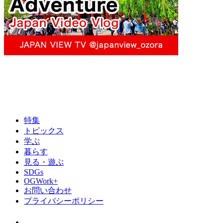
特集
トピックス
学ぶ
暮らす
見る・遊ぶ
SDGs
OGWork+
お問い合わせ
プライバシーポリシー