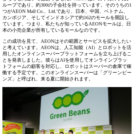
ループであり、約300の子会社を持っています。そのうちの1
つがAEON Mall Co.、Ltd.であり、日本、中国、ベトナム、
カンボジア、そしてインドネシアで約162のモールを開設し
ています。つまり、私たちが知っているAEONモールは、日
本の小売企業が所有しているモールなのです。
この成功を見て、AEONはその範囲とサービスを拡大したい
と考えています。AEONは、人工知能（AI）とロボットを活
用したオンラインスーパープラットフォームを立ち上げるこ
とを発表しました。彼らはAIを使用してオンラインプラッ
トフォームの顧客を対応し、ロボットはスーパーの倉庫で稼
働する予定です。このオンラインスーパーは「グリーンビー
ンズ」と呼ばれ、来る夏に開始されます。