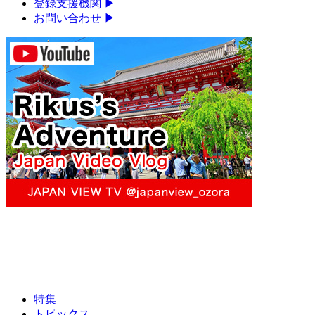
登録支援機関
▶︎
お問い合わせ
▶︎
特集
トピックス