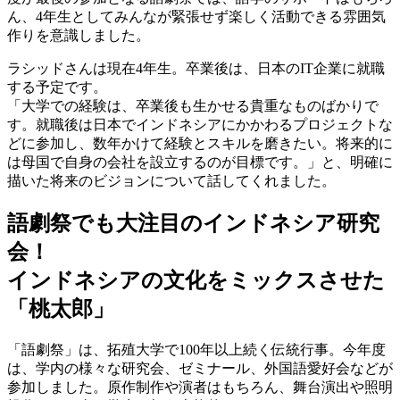
ん、4年生としてみんなが緊張せず楽しく活動できる雰囲気
作りを意識しました。
ラシッドさんは現在4年生。卒業後は、日本のIT企業に就職
する予定です。
「大学での経験は、卒業後も生かせる貴重なものばかりで
す。就職後は日本でインドネシアにかかわるプロジェクトな
どに参加し、数年かけて経験とスキルを磨きたい。将来的に
は母国で自身の会社を設立するのが目標です。」と、明確に
描いた将来のビジョンについて話してくれました。
語劇祭でも大注目のインドネシア研究
会！
インドネシアの文化をミックスさせた
「桃太郎」
「語劇祭」は、拓殖大学で100年以上続く伝統行事。今年度
は、学内の様々な研究会、ゼミナール、外国語愛好会などが
参加しました。原作制作や演者はもちろん、舞台演出や照明