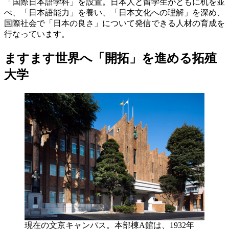
「国際日本語学科」を設置。日本人と留学生がともに机を並
べ、「日本語能力」を養い、「日本文化への理解」を深め、
国際社会で「日本の良さ」について発信できる人材の育成を
行なっています。
ますます世界へ「開拓」を進める拓殖
大学
現在の文京キャンパス。本部棟A館は、1932年