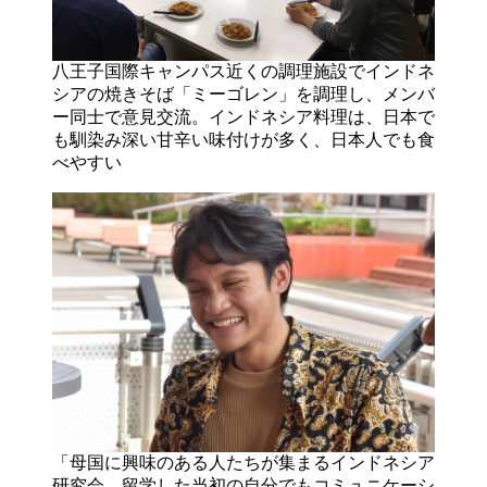
八王子国際キャンパス近くの調理施設でインドネ
シアの焼きそば「ミーゴレン」を調理し、メンバ
ー同士で意見交流。インドネシア料理は、日本で
も馴染み深い甘辛い味付けが多く、日本人でも食
べやすい
「母国に興味のある人たちが集まるインドネシア
研究会。留学した当初の自分でもコミュニケーシ