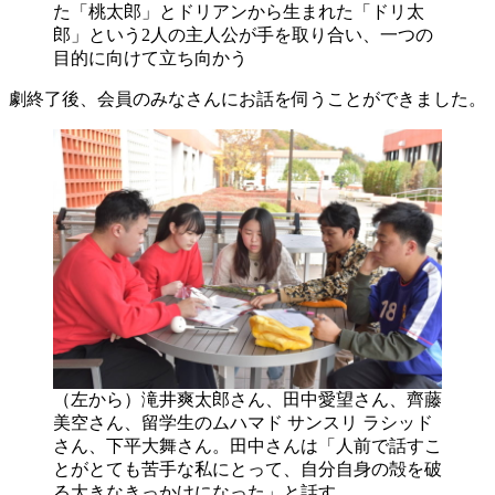
た「桃太郎」とドリアンから生まれた「ドリ太
郎」という2人の主人公が手を取り合い、一つの
目的に向けて立ち向かう
劇終了後、会員のみなさんにお話を伺うことができました。
（左から）滝井爽太郎さん、田中愛望さん、齊藤
美空さん、留学生のムハマド サンスリ ラシッド
さん、下平大舞さん。田中さんは「人前で話すこ
とがとても苦手な私にとって、自分自身の殻を破
る大きなきっかけになった」と話す