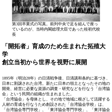
第3回卒業式の写真。前列中央で足を組んで座っ
ているのが、当時内閣総理大臣であった桂初代校
長
「開拓者」育成のため生まれた拓殖大
学
創立当初から世界を視野に展開
1895年（明治28年）の日清戦争後、日清講和条約に基づき、
日本に割譲された台湾。新たに日本の領土となったその地の
開発、経営に必要な資源の調査・研究などを行なう「台湾協
会」という民間の組織が生まれました。
「台湾協会」を母体とし、その地で地域に根ざして活躍する
人材の育成を行なうため創設された「台湾協会学校」は、
「台湾協会専門学校」、「東洋協会専門学校」、「東洋協会