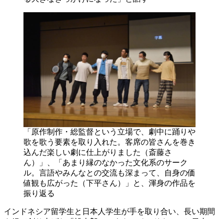
「原作制作・総監督という立場で、劇中に踊りや
歌を歌う要素を取り入れた。客席の皆さんを巻き
込んだ楽しい劇に仕上がりました（斎藤さ
ん）」、「あまり縁のなかった文化系のサーク
ル。言語やみんなとの交流も深まって、自身の価
値観も広がった（下平さん）」と、渾身の作品を
振り返る
インドネシア留学生と日本人学生が手を取り合い、長い期間