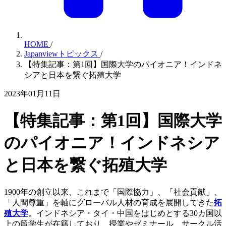
HOME
/
Japanviewトピックス
/
【特集記事：第1回】国際大学のパイオニア！インドネ
シアと日本を繋ぐ拓殖大学
2023年01月11日
【特集記事：第1回】国際大学
のパイオニア！インドネシア
と日本を繋ぐ拓殖大学
1900年の創立以来、これまで「国際協力」、「社会貢献」、
「人間尊重」を軸にグローバル人材の育成を展開してきた
拓
殖大学
。インドネシア・タイ・中国をはじめとする30カ国以
上の留学生が在籍しており、授業やゼミナール、サークル活