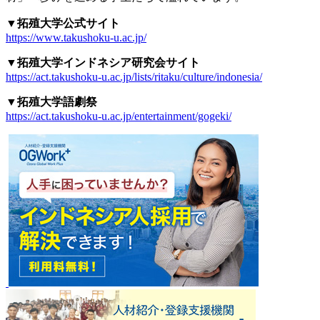
▼
拓殖大学公式サイト
https://www.takushoku-u.ac.jp/
▼拓殖大学インドネシア研究会サイト
https://act.takushoku-u.ac.jp/lists/ritaku/culture/indonesia/
▼
拓殖大学語劇祭
https://act.takushoku-u.ac.jp/entertainment/gogeki/