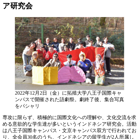
ア研究会
2022年12月2日（金）に拓殖大学八王子国際キャ
ンパスで開催された語劇祭。劇終了後、集合写真
をパシャリ
専攻に限らず、積極的に国際文化への理解や、文化交流を求
める意欲的な学生達が多いというインドネシア研究会。活動
は八王子国際キャンパス・文京キャンパス双方で行われてお
り、全会員30名のうち、インドネシアの留学生が2人所属し