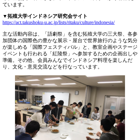
ています。
▼拓殖大学インドネシア研究会サイト
https://act.takushoku-u.ac.jp/lists/ritaku/culture/indonesia/
主な活動内容は、「語劇祭」を含む拓殖大学の三大祭、各参
加団体の国際色の豊かな展示・屋台で世界旅行のような気分
が楽しめる「国際フェスティバル」と、教室企画やステージ
イベントも行われる「紅陵祭」へ参加するための企画出しや
準備。その他、会員みんなでインドネシア料理を楽しんだ
り、文化・意見交流などを行なっています。