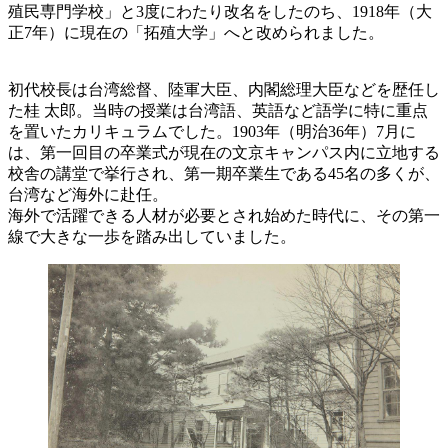
殖民専門学校」と3度にわたり改名をしたのち、1918年（大
正7年）に現在の「拓殖大学」へと改められました。
初代校長は台湾総督、陸軍大臣、内閣総理大臣などを歴任し
た桂 太郎。当時の授業は台湾語、英語など語学に特に重点
を置いたカリキュラムでした。1903年（明治36年）7月に
は、第一回目の卒業式が現在の文京キャンパス内に立地する
校舎の講堂で挙行され、第一期卒業生である45名の多くが、
台湾など海外に赴任。
海外で活躍できる人材が必要とされ始めた時代に、その第一
線で大きな一歩を踏み出していました。