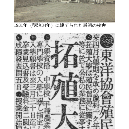
1931年（明治34年）に建てられた最初の校舎