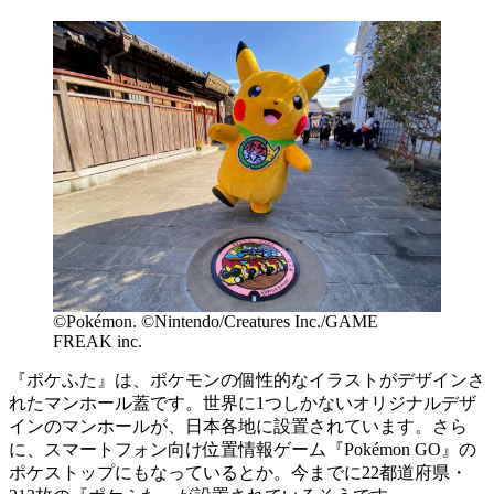
©Pokémon. ©Nintendo/Creatures Inc./GAME
FREAK inc.
『ポケふた』は、ポケモンの個性的なイラストがデザインさ
れたマンホール蓋です。世界に1つしかないオリジナルデザ
インのマンホールが、日本各地に設置されています。さら
に、スマートフォン向け位置情報ゲーム『Pokémon GO』の
ポケストップにもなっているとか。今までに22都道府県・