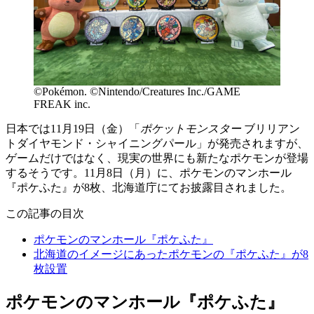
©Pokémon. ©Nintendo/Creatures Inc./GAME
FREAK inc.
日本では11月19日（金）「
ポケットモンスター
ブリリアン
トダイヤモンド・シャイニングパール」が発売されますが、
ゲームだけではなく、現実の世界にも新たなポケモンが登場
するそうです。11月8日（月）に、ポケモンのマンホール
『ポケふた』が8枚、北海道庁にてお披露目されました。
この記事の目次
ポケモンのマンホール『ポケふた』
北海道のイメージにあったポケモンの『ポケふた』が8
枚設置
ポケモンのマンホール『ポケふた』