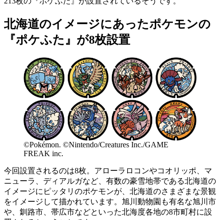
213枚の『ポケふた』が設置されているそうです。
北海道のイメージにあったポケモンの
『ポケふた』が8枚設置
©Pokémon. ©Nintendo/Creatures Inc./GAME
FREAK inc.
今回設置されるのは8枚。アローラロコンやコオリッポ、マ
ニューラ、ディアルガなど、有数の豪雪地帯である北海道の
イメージにピッタリのポケモンが、北海道のさまざまな景観
をイメージして描かれています。旭川動物園も有名な旭川市
や、釧路市、帯広市などといった北海度各地の8市町村に設